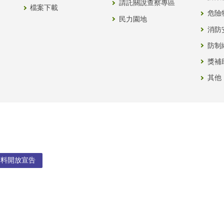
請託關說查察專區
檔案下載
危險
民力園地
消防
防制
獎補
其他
資料開放宣告