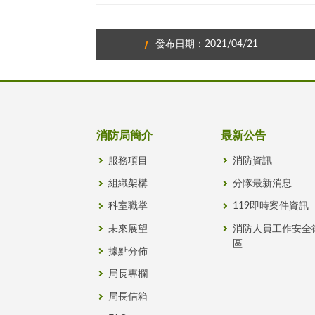
發布日期：2021/04/21
消防局簡介
最新公告
服務項目
消防資訊
組織架構
分隊最新消息
科室職掌
119即時案件資訊
未來展望
消防人員工作安全
區
據點分佈
局長專欄
局長信箱