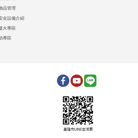
物品管理
安全設備介紹
縱火專區
助專區