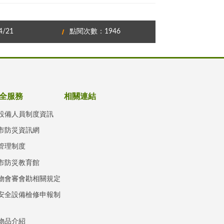
/21
點閱次數：1946
全服務
相關連結
設備人員制度資訊
市防災資訊網
管理制度
市防災教育館
物會審會勘相關規定
安全設備檢修申報制
物品介紹