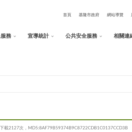
首頁
基隆市政府
網站導覽
民服務
宣導統計
公共安全服務
相關連
載2127次，MD5:8AF79B59374B9C8722CDB1C0137CCD3B