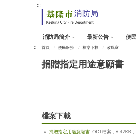
:::
基隆市
消防局
Keelung City Fire Department
消防局簡介
最新公告
便
:::
首頁
便民服務
檔案下載
政風室
捐贈指定用途意願書
檔案下載
捐贈指定用途意願書
ODT檔案，6.42KB，下