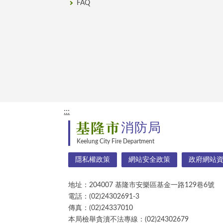
FAQ
:::
基隆市
消防局
Keelung City Fire Department
隱私權政策
網站安全政策
政府網站
地址：204007 基隆市安樂區基金一路129巷6號
電話：(02)24302691-3
傳真：(02)24337010
本局檢舉貪瀆不法專線：(02)24302679