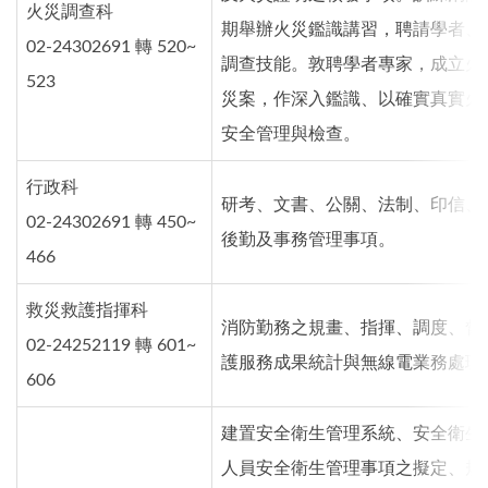
火災調查科
期舉辦火災鑑識講習，聘請學者、
02-24302691 轉 520~
調查技能。敦聘學者專家，成立火
523
災案，作深入鑑識、以確實真實火
安全管理與檢查。
行政科
研考、文書、公關、法制、印信、
02-24302691 轉 450~
後勤及事務管理事項。
466
救災救護指揮科
消防勤務之規畫、指揮、調度、督
02-24252119 轉 601~
護服務成果統計與無線電業務處理
606
建置安全衛生管理系統、安全衛生
人員安全衛生管理事項之擬定、規