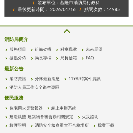
發布單位：基隆市消防局行政科
最後更新時間： 2026/01/16
點閱次數：14985
消防局簡介
服務項目
組織架構
科室職掌
未來展望
據點分佈
局長專欄
局長信箱
FAQ
最新公告
消防資訊
分隊最新消息
119即時案件資訊
消防人員工作安全衛生專區
便民服務
住宅用火災警報器
線上申辦系統
建造執照-建築物會審會勘相關規定
火災證明
救護證明
消防安全檢查重大不合格場所
檔案下載