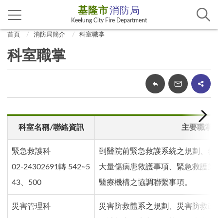
基隆市
消防局
Keelung City Fire Department
首頁
消防局簡介
科室職掌
科室職掌
科室名稱/聯絡資訊
主要職掌
緊急救護科
到醫院前緊急救護系統之規劃、救
02-24302691轉 542~5
大量傷病患救護事項、緊急救護業
43、500
醫療機構之協調聯繫事項。
災害管理科
災害防救體系之規劃、災害防救政