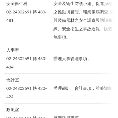
安全衛生科
安全及衛生防護小組、促進身心健
02-24302691 轉 480~
之推動與管理、職業傷病調查與鑑
481
與裝備器材之安全調查與防護報告
練、安全衛生之事故通報、調查、
施事項。
人事室
02-24302691 轉 430~
辦理人事管理事項。
434
會計室
02-24302691 轉 420~
辦理歲計、會計事項，並兼辦統計
424
政風室