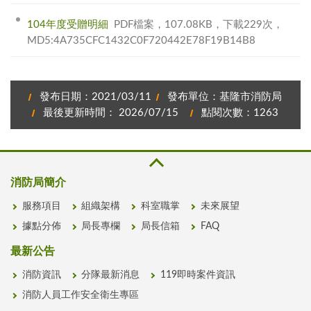
104年度受贈明細
PDF檔案，107.08KB，下載229次，
MD5:4A735CFC1432C0F720442E78F19B14B8
發布日期：2021/03/11
發布單位：基隆市消防局
最後更新時間： 2026/07/15
點閱次數：1263
消防局簡介
服務項目
組織架構
科室職掌
未來展望
據點分佈
局長專欄
局長信箱
FAQ
最新公告
消防資訊
分隊最新消息
119即時案件資訊
消防人員工作安全衛生專區