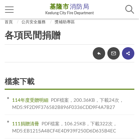
基隆市
消防局
Keelung City Fire Department
首頁
公共安全服務
獎補助專區
各項民間捐贈
檔案下載
114年度受贈明細
PDF檔案，200.36KB，下載24次，
MD5:9F2D9F376582B896F0336CDD9F4A7B27
111捐贈清冊
PDF檔案，106.25KB，下載322次，
MD5:EB1215A48CF4E4D939F250D6D635B4EC