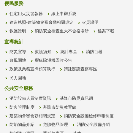
便民服務
住宅用火災警報器
線上申辦系統
建造執照-建築物會審會勘相關規定
火災證明
救護證明
消防安全檢查重大不合格場所
檔案下載
宣導統計
防災宣導
救護須知
統計專區
消防百器
政風園地
瑕疵除濕機回收公告
政策及業務宣導預算執行
請託關說查察專區
民力園地
公共安全服務
消防設備人員制度資訊
基隆市防災資訊網
防火管理制度
基隆市防災教育館
建築物會審會勘相關規定
消防安全設備檢修申報制度
防焰物品介紹
危險物品管理
消防安全設備介紹