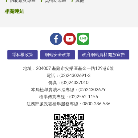
防制縱火專區
獎補助專區
其他
相關連結
隱私權政策
網站安全政策
政府網站資料開放宣告
地址：204007 基隆市安樂區基金一路129巷6號
電話：(02)24302691-3
傳真：(02)24337010
本局檢舉貪瀆不法專線：(02)24302679
檢舉傳真專線：(02)2562-1156
法務部廉政署檢舉服務專線：0800-286-586